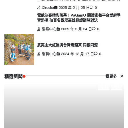
Director
2025 年 2 月 25 日
0
電競決賽精彩落幕！PaGamO 閱讀素養平台燃起學
習熱潮 破百名觀眾高雄見證巔峰對決
編審中心
2025 年 2 月 24 日
0
武夷山大紅袍與台灣烏龍茶 同根同源
編輯中心
2024 年 12 月 17 日
0
精選新聞
看更多