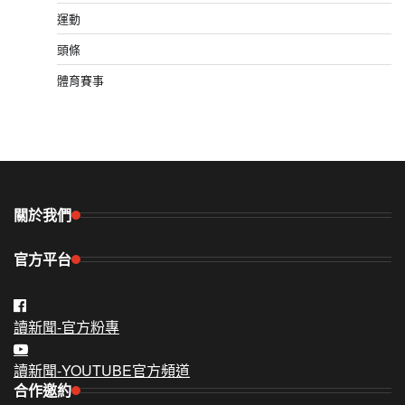
運動
頭條
體育賽事
關於我們
官方平台
讀新聞-官方粉專
讀新聞-YOUTUBE官方頻道
合作邀約