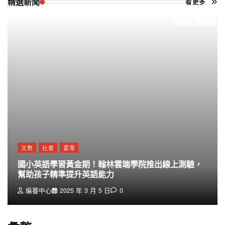
精選新聞
看更多
文教
社會
要聞
國小英語學習黃金期！翰林雲端學院推出線上測驗，
幫助孩子精準提升英語能力
編審中心
2025 年 3 月 5 日
0