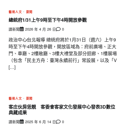
藝術人文
要聞
總統府1/31上午9時至下午4時開放參觀
讀新聞
2026 年 4 月 26 日
0
政治中心∕台北報導 總統府將於1月31日（週六）上午9
時至下午4時開放參觀，開放區域為：府前廣場、正大
門、車廳、2樓敞廳、3樓大禮堂及部分迴廊、1樓展場
（包含「民主方舟：臺灣永續前行」常設展，以及「V
[…]
藝術人文
要聞
客庄伙房恁靚 客委會客家文化發展中心發表3D數位
典藏成果
讀新聞
2025 年 6 月 14 日
0