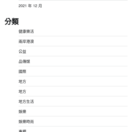
2021 年 12 月
分類
健康樂活
兩岸港澳
公益
品傳媒
國際
地方
地方
地方生活
娛樂
娛樂時尚
專欄