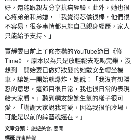
好，還能跟親友分享抗癌經驗。此外，她也很
心疼弟弟和弟媳，「我覺得芯儀很棒，他們很
不容易，很多事情都只能自己親身經歷，家人
只能給予支持。」
賈靜雯日前上了修杰楷的YouTube節目《修
Time》，原本以為只是放輕鬆去吃喝完樂，沒
想到一開始要已做好妝髮的她戴安全帽坐機
車，讓她一開始就爆炸，她說：「我沒有想隱
忍的意思，這節目很日常，我也很日常的表現
給大家看。」聽到網友說她生氣的樣子很可
愛，「謝謝大家說我可愛，因為我很怕冷場，
可能是以前的綜藝魂還在。」
文章分類：
旅遊美食
,
要聞
標籤
屏東時報