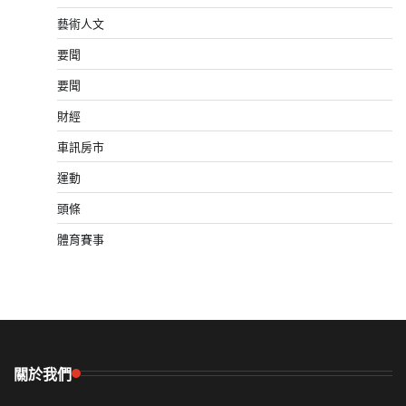
藝術人文
要聞
要聞
財經
車訊房市
運動
頭條
體育賽事
關於我們