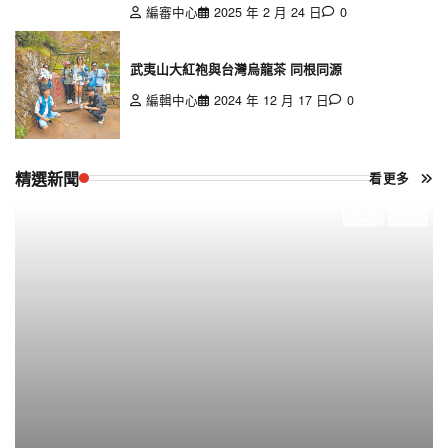
編審中心
2025 年 2 月 24 日
0
武夷山大紅袍與台灣烏龍茶 同根同源
編輯中心
2024 年 12 月 17 日
0
精選新聞
看更多