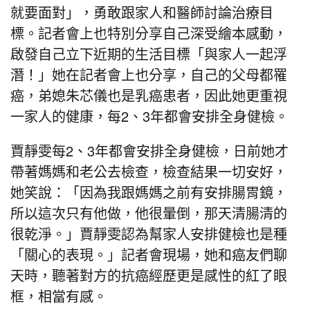
就要面對」，勇敢跟家人和醫師討論治療目
標。記者會上也特別分享自己深受繪本感動，
啟發自己立下近期的生活目標「與家人一起浮
潛！」她在記者會上也分享，自己的父母都罹
癌，弟媳朱芯儀也是乳癌患者，因此她更重視
一家人的健康，每2、3年都會安排全身健檢。
賈靜雯每2、3年都會安排全身健檢，日前她才
帶著媽媽和老公去檢查，檢查結果一切安好，
她笑說：「因為我跟媽媽之前有安排腸胃鏡，
所以這次只有他做，他很暈倒，那天清腸清的
很乾淨。」賈靜雯認為幫家人安排健檢也是種
「關心的表現。」記者會現場，她和癌友們聊
天時，聽著對方的抗癌經歷更是感性的紅了眼
框，相當有感。