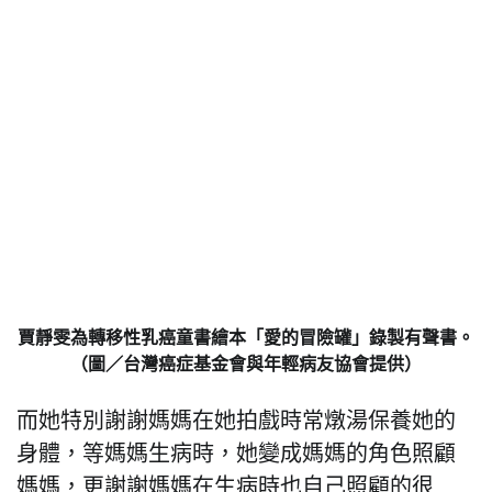
賈靜雯為轉移性乳癌童書繪本「愛的冒險罐」錄製有聲書。
（圖／台灣癌症基金會與年輕病友協會提供）
而她特別謝謝媽媽在她拍戲時常燉湯保養她的
身體，等媽媽生病時，她變成媽媽的角色照顧
媽媽，更謝謝媽媽在生病時也自己照顧的很