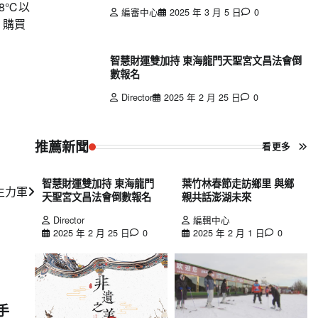
8℃以
編審中心
2025 年 3 月 5 日
0
。購買
智慧財運雙加持 東海龍門天聖宮文昌法會倒
數報名
Director
2025 年 2 月 25 日
0
推薦新聞
看更多
智慧財運雙加持 東海龍門
葉竹林春節走訪鄉里 與鄉
生力軍
天聖宮文昌法會倒數報名
親共話澎湖未來
Director
編輯中心
2025 年 2 月 25 日
0
2025 年 2 月 1 日
0
聯手