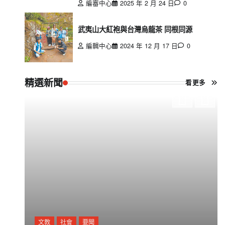
編審中心
2025 年 2 月 24 日
0
武夷山大紅袍與台灣烏龍茶 同根同源
編輯中心
2024 年 12 月 17 日
0
精選新聞
看更多
文教
社會
要聞