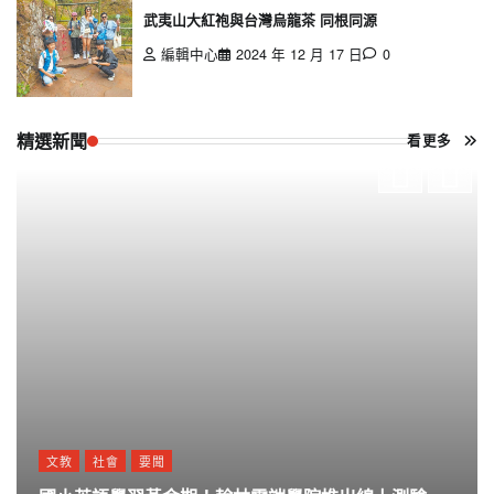
武夷山大紅袍與台灣烏龍茶 同根同源
編輯中心
2024 年 12 月 17 日
0
精選新聞
看更多
文教
社會
要聞