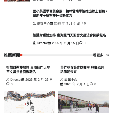
國小英語學習黃金期！翰林雲端學院推出線上測驗，
幫助孩子精準提升英語能力
編審中心
2025 年 3 月 5 日
0
智慧財運雙加持 東海龍門天聖宮文昌法會倒數報名
Director
2025 年 2 月 25 日
0
推薦新聞
看更多
智慧財運雙加持 東海龍門天聖
葉竹林春節走訪鄉里 與鄉親共
宮文昌法會倒數報名
話澎湖未來
Director
2025 年 2 月 25 日
編輯中心
0
2025 年 2 月 1 日
0