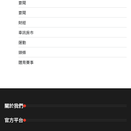
要聞
要聞
財經
車訊房市
運動
頭條
體育賽事
關於我們
官方平台