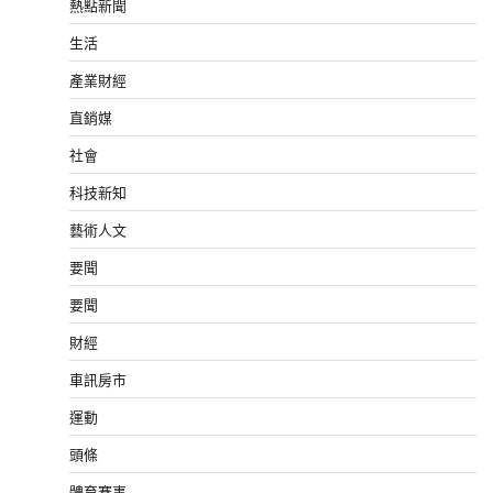
熱點新聞
生活
產業財經
直銷媒
社會
科技新知
藝術人文
要聞
要聞
財經
車訊房市
運動
頭條
體育賽事