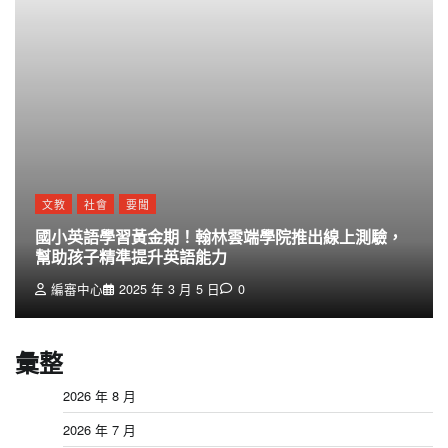
文教
社會
要聞
國小英語學習黃金期！翰林雲端學院推出線上測驗，
幫助孩子精準提升英語能力
編審中心
2025 年 3 月 5 日
0
彙整
2026 年 8 月
2026 年 7 月