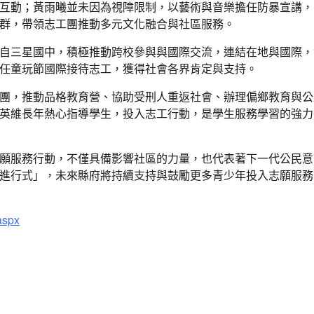
互動；黃雨曦並未因為視障限制，以藝術與音樂擔任防暴宣講，
群，帶領志工團推動多元文化融合與社區服務。
自三星國中，積極推動跨校參與與國際交流，連結在地與國際，
任童玩節國際接待志工，獲得社會各界肯定與支持。
團，推動品格教育營、協助受刑人重返社會、辦理偏鄉教育與公
英維長年熱心指導學生，投入志工行動，是學生服務學習的強力
願服務行動，不僅具備影響社區的力量，也代表著下一代公民意
進行式」，未來縣府將持續支持與鼓勵更多青少年投入志願服務
.aspx