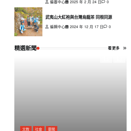
編審中心
2025 年 2 月 24 日
0
武夷山大紅袍與台灣烏龍茶 同根同源
編輯中心
2024 年 12 月 17 日
0
精選新聞
看更多
文教
社會
要聞