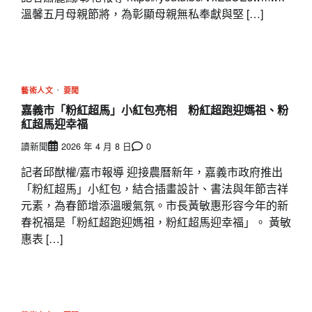
溫馨五月母親節將，為彰顯母親無私奉獻與堅 […]
藝術人文
要聞
嘉義市「粉紅超馬」小紅包亮相 粉紅超跑迎媽祖、粉
紅超馬迎幸福
讀新聞
2026 年 4 月 8 日
0
記者邱猷權/嘉市報導 迎接農曆新年，嘉義市政府推出
「粉紅超馬」小紅包，結合插畫設計、書法與年節吉祥
元素，為春節增添溫暖氣氛。市長黃敏惠形容今年的新
春祝福是「粉紅超跑迎媽祖，粉紅超馬迎幸福」。 黃敏
惠表 […]