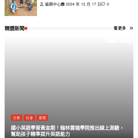
編輯中心
2024 年 12 月 17 日
0
精選新聞
看更多
文教
社會
要聞
國小英語學習黃金期！翰林雲端學院推出線上測驗，
幫助孩子精準提升英語能力