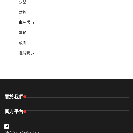
要聞
財經
車訊房市
運動
頭條
體育賽事
關於我們
官方平台