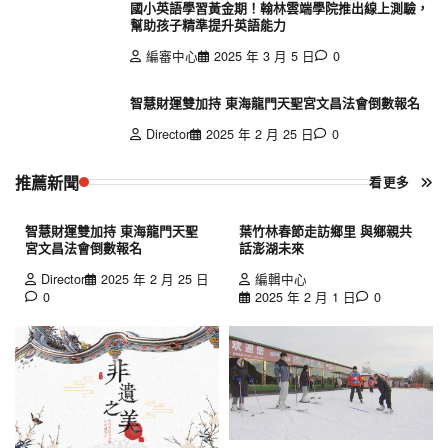
國小英語學習黃金期！翰林雲端學院推出線上測驗，
幫助孩子精準提升英語能力
編審中心
2025 年 3 月 5 日
0
智慧財運雙加持 東海龍門天聖宮文昌法會倒數報名
Director
2025 年 2 月 25 日
0
推薦新聞
看更多
智慧財運雙加持 東海龍門天聖
葉竹林春節走訪鄉里 與鄉親共
宮文昌法會倒數報名
話澎湖未來
Director
2025 年 2 月 25 日
編輯中心
0
2025 年 2 月 1 日
0