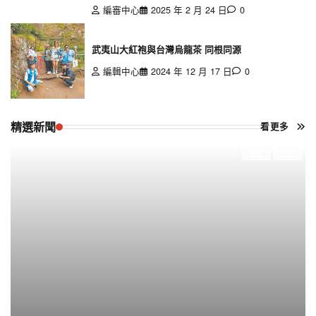
編審中心
2025 年 2 月 24 日
0
武夷山大紅袍與台灣烏龍茶 同根同源
編輯中心
2024 年 12 月 17 日
0
精選新聞
看更多