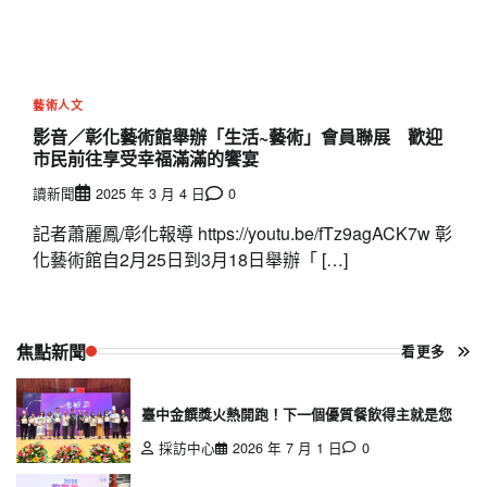
藝術人文
影音／彰化藝術館舉辦「生活~藝術」會員聯展 歡迎
市民前往享受幸福滿滿的饗宴
讀新聞
2025 年 3 月 4 日
0
記者蕭麗鳳/彰化報導 https://youtu.be/fTz9agACK7w 彰
化藝術館自2月25日到3月18日舉辦「 […]
焦點新聞
看更多
臺中金饌獎火熱開跑！下一個優質餐飲得主就是您
採訪中心
2026 年 7 月 1 日
0