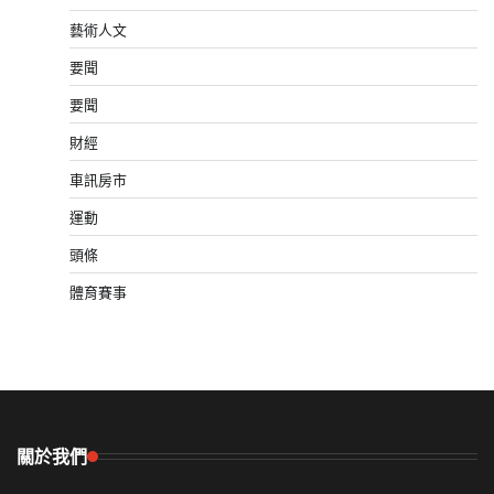
藝術人文
要聞
要聞
財經
車訊房市
運動
頭條
體育賽事
關於我們