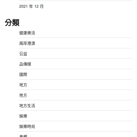
2021 年 12 月
分類
健康樂活
兩岸港澳
公益
品傳媒
國際
地方
地方
地方生活
娛樂
娛樂時尚
專欄