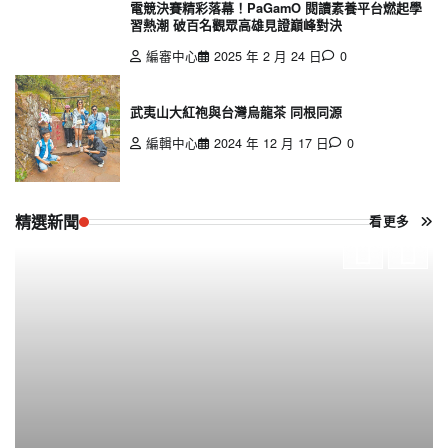
電競決賽精彩落幕！PaGamO 閱讀素養平台燃起學
習熱潮 破百名觀眾高雄見證巔峰對決
編審中心
2025 年 2 月 24 日
0
武夷山大紅袍與台灣烏龍茶 同根同源
編輯中心
2024 年 12 月 17 日
0
精選新聞
看更多