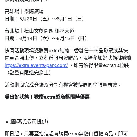
高雄場｜樂購廣場
日期：5月30日（五）～6月1日（日）
台北場｜松山文創園區 椰林大道
日期：6月14日（六）～6月15日（日）
快閃活動現場憑購買extra無糖口香糖任一商品發票或與快
閃車合照上傳，立刻贈限周邊贈品，現場參加好狀態挑戰賽
https://extra.events-park.com/
，即有獲得限量extra10粒裝
（數量有限送完為止）
活動期間完成登錄及分享有機會獲得周同學限量周邊。
嚼出好狀態！歡慶extra超商祭限時優惠
▲(圖/瑪氏公司提供)
即日起，只要至指定超商購買extra無糖口香糖商品，即可