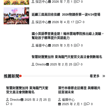
採訪中心
2026 年 7 月 1 日
0
延續三屆高回收佳績 2026物調券第一波4/24登場
採訪中心
2026 年 4 月 17 日
0
國小英語學習黃金期！翰林雲端學院推出線上測驗，
幫助孩子精準提升英語能力
編審中心
2025 年 3 月 5 日
0
智慧財運雙加持 東海龍門天聖宮文昌法會倒數報名
Director
2025 年 2 月 25 日
0
推薦新聞
看更多
智慧財運雙加持 東海龍門天聖
葉竹林春節走訪鄉里 與鄉親共
宮文昌法會倒數報名
話澎湖未來
Director
2025 年 2 月 25 日
編輯中心
0
2025 年 2 月 1 日
0