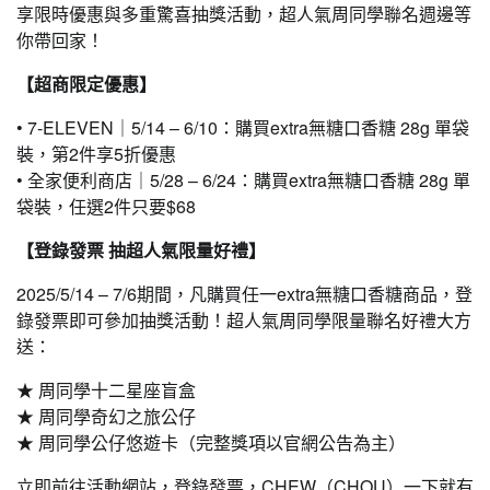
享限時優惠與多重驚喜抽獎活動，超人氣周同學聯名週邊等
你帶回家！
【超商限定優惠】
• 7-ELEVEN｜5/14 – 6/10：購買extra無糖口香糖 28g 單袋
裝，第2件享5折優惠
• 全家便利商店｜5/28 – 6/24：購買extra無糖口香糖 28g 單
袋裝，任選2件只要$68
【登錄發票 抽超人氣限量好禮】
2025/5/14 – 7/6期間，凡購買任一extra無糖口香糖商品，登
錄發票即可參加抽獎活動！超人氣周同學限量聯名好禮大方
送：
★ 周同學十二星座盲盒
★ 周同學奇幻之旅公仔
★ 周同學公仔悠遊卡（完整獎項以官網公告為主）
立即前往活動網站，登錄發票，CHEW（CHOU）一下就有