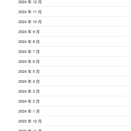
2024 年 12 月
2024 年 11 月
2024 年 10 月
2024 年 9 月
2024 年 8 月
2024 年 7 月
2024 年 6 月
2024 年 5 月
2024 年 4 月
2024 年 3 月
2024 年 2 月
2024 年 1 月
2023 年 12 月
2023 年 11 月