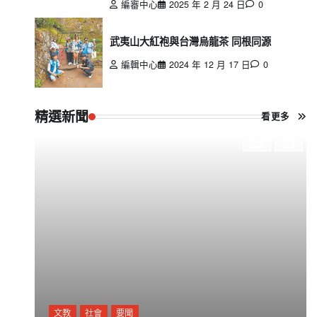
編審中心
2025 年 2 月 24 日
0
武夷山大紅袍與台灣烏龍茶 同根同源
編輯中心
2024 年 12 月 17 日
0
精選新聞
看更多
文教
社會
要聞