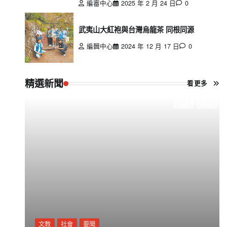
編審中心
2025 年 2 月 24 日
0
武夷山大紅袍與台灣烏龍茶 同根同源
編輯中心
2024 年 12 月 17 日
0
精選新聞
看更多
文教
社會
要聞