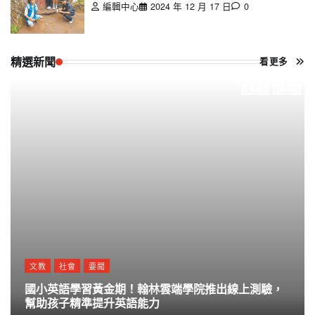
編輯中心
2024 年 12 月 17 日
0
精選新聞
看更多
文教
社會
要聞
國小英語學習黃金期！翰林雲端學院推出線上測驗，
幫助孩子精準提升英語能力