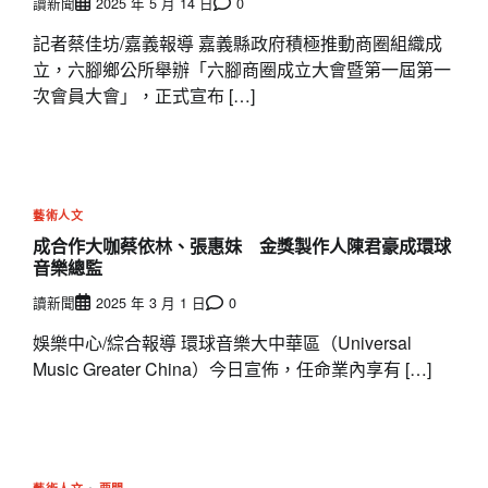
讀新聞
2025 年 5 月 14 日
0
記者蔡佳坊/嘉義報導 嘉義縣政府積極推動商圈組織成
立，六腳鄉公所舉辦「六腳商圈成立大會暨第一屆第一
次會員大會」，正式宣布 […]
藝術人文
成合作大咖蔡依林、張惠妹 金獎製作人陳君豪成環球
音樂總監
讀新聞
2025 年 3 月 1 日
0
娛樂中心/綜合報導 環球音樂大中華區（Universal
Music Greater China）今日宣佈，任命業內享有 […]