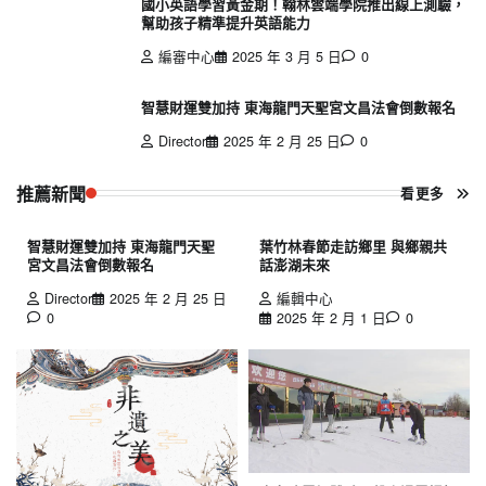
國小英語學習黃金期！翰林雲端學院推出線上測驗，
幫助孩子精準提升英語能力
編審中心
2025 年 3 月 5 日
0
智慧財運雙加持 東海龍門天聖宮文昌法會倒數報名
Director
2025 年 2 月 25 日
0
推薦新聞
看更多
智慧財運雙加持 東海龍門天聖
葉竹林春節走訪鄉里 與鄉親共
宮文昌法會倒數報名
話澎湖未來
Director
2025 年 2 月 25 日
編輯中心
0
2025 年 2 月 1 日
0