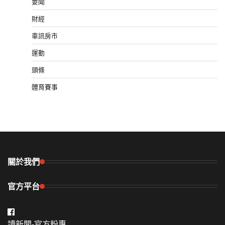
要聞
財經
車訊房市
運動
頭條
體育賽事
關於我們
官方平台
讀新聞-官方粉專