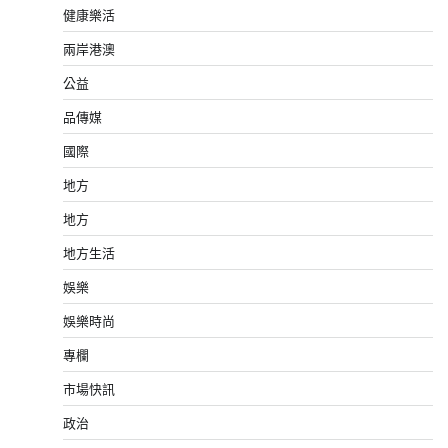
健康樂活
兩岸港澳
公益
品傳媒
國際
地方
地方
地方生活
娛樂
娛樂時尚
專欄
市場快訊
政治