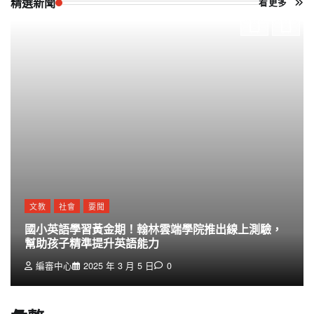
精選新聞
看更多
文教
社會
要聞
國小英語學習黃金期！翰林雲端學院推出線上測驗，
幫助孩子精準提升英語能力
編審中心
2025 年 3 月 5 日
0