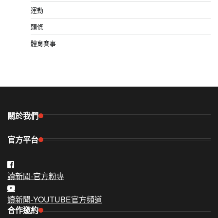
運動
頭條
體育賽事
關於我們
官方平台
讀新聞-官方粉專
讀新聞-YOUTUBE官方頻道
合作邀約