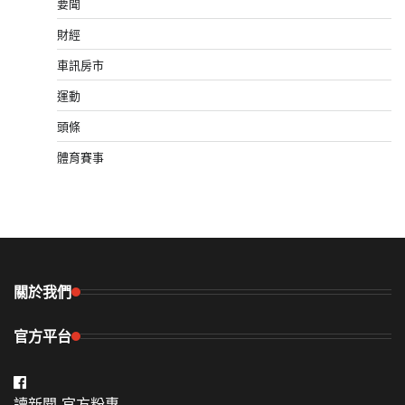
要聞
財經
車訊房市
運動
頭條
體育賽事
關於我們
官方平台
讀新聞-官方粉專