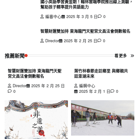
國小英語學習黃金期！翰林雲端學院推出線上測驗，
幫助孩子精準提升英語能力
編審中心
2025 年 3 月 5 日
0
智慧財運雙加持 東海龍門天聖宮文昌法會倒數報名
Director
2025 年 2 月 25 日
0
推薦新聞
看更多
智慧財運雙加持 東海龍門天聖
葉竹林春節走訪鄉里 與鄉親共
宮文昌法會倒數報名
話澎湖未來
Director
2025 年 2 月 25 日
編輯中心
0
2025 年 2 月 1 日
0