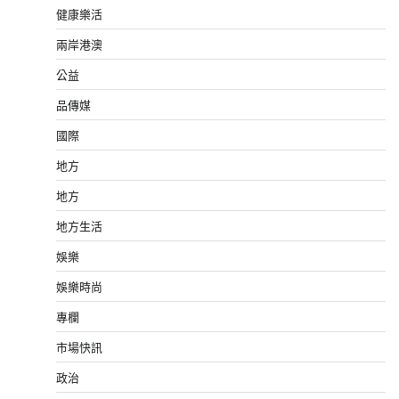
健康樂活
兩岸港澳
公益
品傳媒
國際
地方
地方
地方生活
娛樂
娛樂時尚
專欄
市場快訊
政治