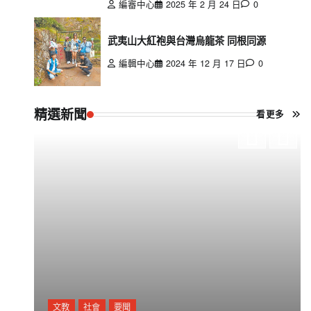
編審中心
2025 年 2 月 24 日
0
武夷山大紅袍與台灣烏龍茶 同根同源
編輯中心
2024 年 12 月 17 日
0
精選新聞
看更多
文教
社會
要聞