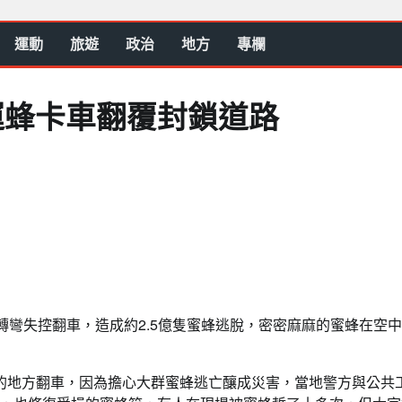
運動
旅遊
政治
地方
專欄
美運蜂卡車翻覆封鎖道路
轉彎失控翻車，造成約2.5億隻蜜蜂逃脫，密密麻麻的蜜蜂在空
的地方翻車，因為擔心大群蜜蜂逃亡釀成災害，當地警方與公共