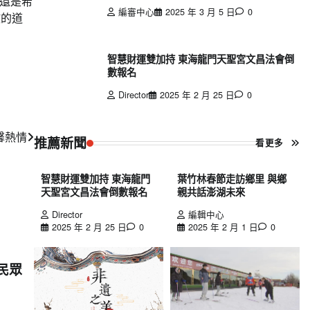
還是希
編審中心
2025 年 3 月 5 日
0
故的道
智慧財運雙加持 東海龍門天聖宮文昌法會倒
數報名
Director
2025 年 2 月 25 日
0
馨熱情
推薦新聞
看更多
智慧財運雙加持 東海龍門
葉竹林春節走訪鄉里 與鄉
天聖宮文昌法會倒數報名
親共話澎湖未來
Director
編輯中心
2025 年 2 月 25 日
0
2025 年 2 月 1 日
0
民眾