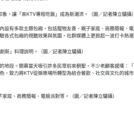
印象，讓「來KTV專程吃飯」成為新潮流。（圖／記者陳立驌攝
內設有多款主題包廂，包括寵物友善、親子家庭、商務簡報、電
驗各式包廂的視聽效果與氛圍，社群媒體上更掀起一波打卡熱潮
s創新」料理說明。（圖／記者陳立驌攝）
的地段。開幕當天吸引許多民眾前來朝聖，不少老顧客感嘆：「
色，致力將KTV從娛樂場所轉型為結合餐飲、社交與文化的城市
子家庭、商務簡報、電競派對等。（圖／記者陳立驌攝）