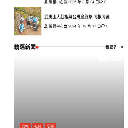
編審中心
2025 年 2 月 24 日
0
武夷山大紅袍與台灣烏龍茶 同根同源
編輯中心
2024 年 12 月 17 日
0
精選新聞
看更多
文教
社會
要聞