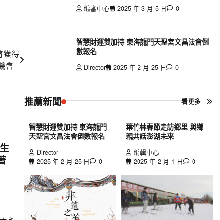
編審中心
2025 年 3 月 5 日
0
智慧財運雙加持 東海龍門天聖宮文昌法會倒
數報名
將獲得
產機會
Director
2025 年 2 月 25 日
0
推薦新聞
看更多
智慧財運雙加持 東海龍門
葉竹林春節走訪鄉里 與鄉
天聖宮文昌法會倒數報名
親共話澎湖未來
學生
Director
編輯中心
著
2025 年 2 月 25 日
0
2025 年 2 月 1 日
0