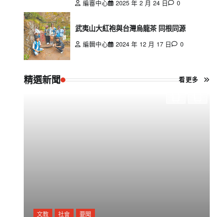
編審中心
2025 年 2 月 24 日
0
武夷山大紅袍與台灣烏龍茶 同根同源
編輯中心
2024 年 12 月 17 日
0
精選新聞
看更多
文教
社會
要聞