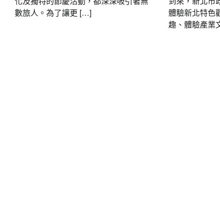
化及獨特的節慶活動，都深深吸引著無
到來，新北市
數旅人。為了讓更 […]
體驗新北特色
趣、體驗產業文 