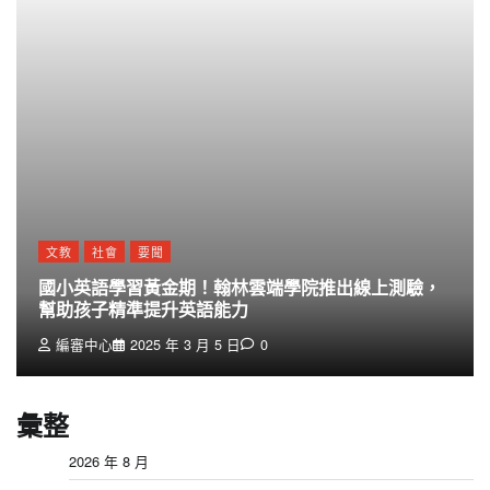
文教
社會
要聞
國小英語學習黃金期！翰林雲端學院推出線上測驗，
幫助孩子精準提升英語能力
編審中心
2025 年 3 月 5 日
0
彙整
2026 年 8 月