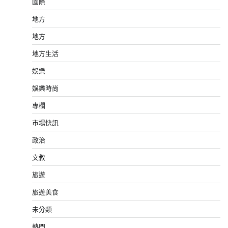
國際
地方
地方
地方生活
娛樂
娛樂時尚
專欄
市場快訊
政治
文教
旅遊
旅遊美食
未分類
熱門