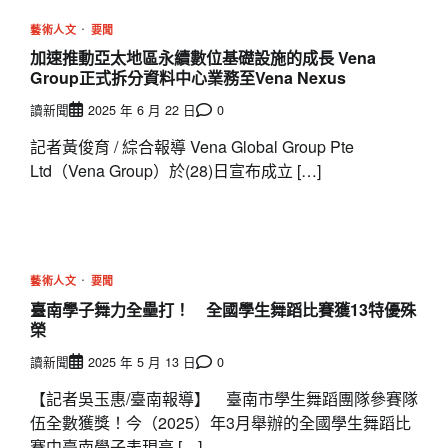
藝術人文
要聞
加速推動亞太地區永續數位基礎設施的成長 Vena
Group正式拆分資料中心業務至Vena Nexus
讀新聞
2025 年 6 月 22 日
0
記者黃俊育 / 綜合報導 Vena Global Group Pte
Ltd（Vena Group）於(28)日宣布成立 […]
藝術人文
要聞
臺南學子舞力全壘打！ 全國學生舞蹈比賽獲13特優殊
榮
讀新聞
2025 年 5 月 13 日
0
【記者吳玉惠/臺南報導】 臺南市學生舞蹈團隊參賽隊
伍全數獲獎！今（2025）年3月舉辦的全國學生舞蹈比
賽中臺南學子表現亮 […]