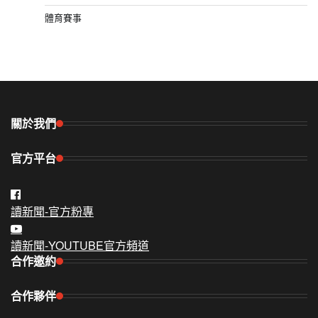
體育賽事
關於我們
官方平台
讀新聞-官方粉專
讀新聞-YOUTUBE官方頻道
合作邀約
合作夥伴