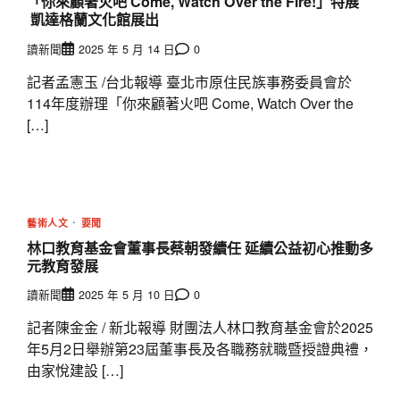
「你來顧著火吧 Come, Watch Over the Fire!」特展
凱達格蘭文化館展出
讀新聞
2025 年 5 月 14 日
0
記者孟憲玉 /台北報導 臺北市原住民族事務委員會於
114年度辦理「你來顧著火吧 Come, Watch Over the
[…]
藝術人文
要聞
林口教育基金會董事長蔡朝發續任 延續公益初心推動多
元教育發展
讀新聞
2025 年 5 月 10 日
0
記者陳金金 / 新北報導 財團法人林口教育基金會於2025
年5月2日舉辦第23屆董事長及各職務就職暨授證典禮，
由家悅建設 […]