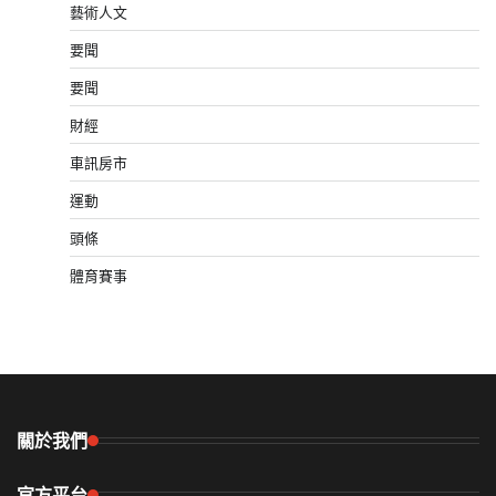
藝術人文
要聞
要聞
財經
車訊房市
運動
頭條
體育賽事
關於我們
官方平台