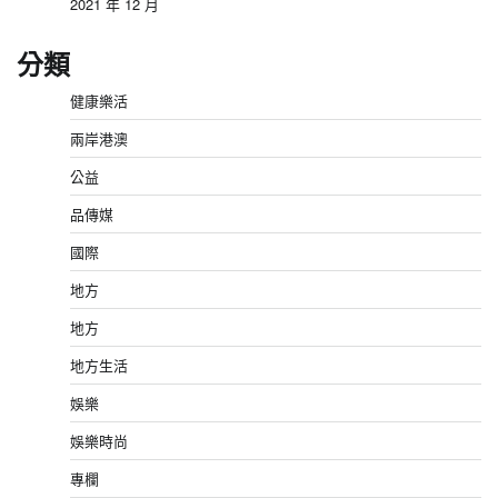
2021 年 12 月
分類
健康樂活
兩岸港澳
公益
品傳媒
國際
地方
地方
地方生活
娛樂
娛樂時尚
專欄