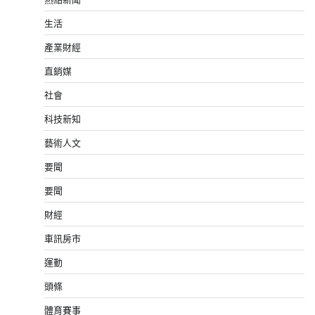
生活
產業財經
直銷媒
社會
科技新知
藝術人文
要聞
要聞
財經
車訊房市
運動
頭條
體育賽事