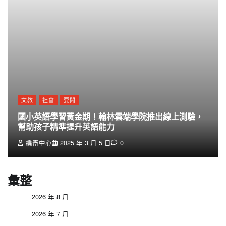
文教
社會
要聞
國小英語學習黃金期！翰林雲端學院推出線上測驗，
幫助孩子精準提升英語能力
編審中心
2025 年 3 月 5 日
0
彙整
2026 年 8 月
2026 年 7 月