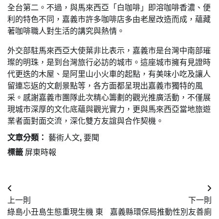
全台第二。不過，與馬來西亞「白咖啡」即溶咖啡香濃、便
利的特色不同，嘉義市許多咖啡店多由老屋改造而成，蘊藏
著咖啡職人對生活的講究與熱情。
外交部駐馬來西亞大使葉非比表示，嘉義市是台灣中南部璀
璨的明珠，是到台灣旅行必訪的城市。這座城市擁有見證時
代更迭的木屋、是阿里山小火車的起點，有美味小吃及讓人
留連忘返的文創景點等，各方面都呈現出嘉義市獨特的風
采。感謝嘉義市團隊此次精心籌劃的觀光推廣活動，不僅展
現城市深厚的文化底蘊與觀光實力，更與馬來西亞當地旅遊
業者面對面交流，深化雙方友誼與合作契機。
文章分類：
藝術人文
,
要聞
標籤
屏東時報
文
上一則
下一則
章
綠島小丑島生態重現生機 東
嘉義縣環保局推動性別友善廁