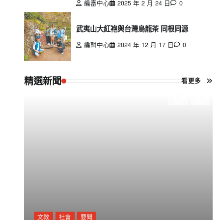
編審中心
2025 年 2 月 24 日
0
武夷山大紅袍與台灣烏龍茶 同根同源
編輯中心
2024 年 12 月 17 日
0
精選新聞
看更多
文教
社會
要聞