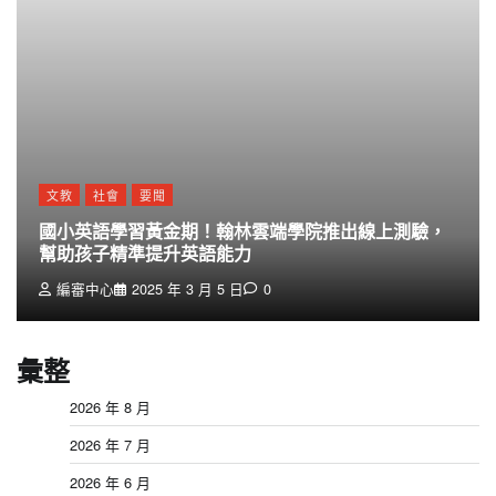
文教
社會
要聞
國小英語學習黃金期！翰林雲端學院推出線上測驗，
幫助孩子精準提升英語能力
編審中心
2025 年 3 月 5 日
0
彙整
2026 年 8 月
2026 年 7 月
2026 年 6 月