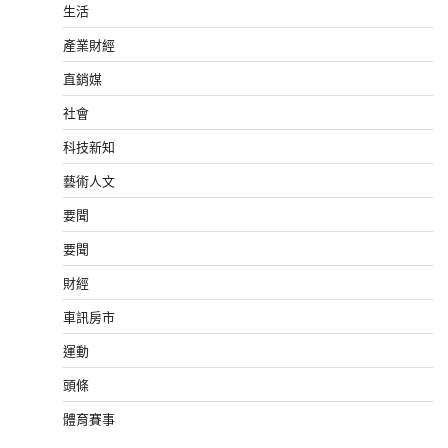
生活
產業財經
直銷媒
社會
科技新知
藝術人文
要聞
要聞
財經
車訊房市
運動
頭條
體育賽事