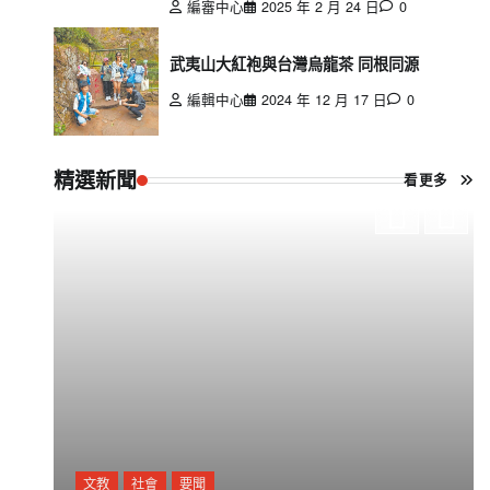
編審中心
2025 年 2 月 24 日
0
武夷山大紅袍與台灣烏龍茶 同根同源
編輯中心
2024 年 12 月 17 日
0
精選新聞
看更多
文教
社會
要聞