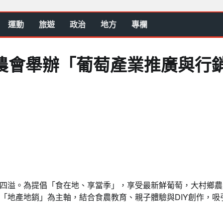
運動
旅遊
政治
地方
專欄
農會舉辦「葡萄產業推廣與行
四溢。為提倡「食在地、享當季」，享受最新鮮葡萄，大村鄉農
「地產地銷」為主軸，結合食農教育、親子體驗與DIY創作，吸