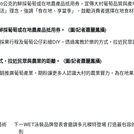
00公克的鮮採葡萄或在地農產品抵用券，宣傳大村葡萄品質與產
活」理念，強調「食在地、享當季」，鼓勵消費者選擇在地食材
鮮採葡萄或在地農產品抵用券。（圖/記者蕭麗鳳攝)
採果行程及葡萄公仔彩繪DIY，透過寓教於樂的方式，拉近民眾
式，拉近民眾與農業的距離。（圖/記者蕭麗鳳攝)
銷推廣葡萄產業，期盼讓更多人認識大村的農業實力，為在地果
藝術
下一
WET泳裝品牌發表會邀請多元模特登場 打造最包容
則