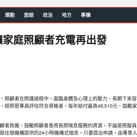
運動
旅遊
政治
地方
專欄
讓家庭照顧者充電再出發
，照顧者在照護過程中，面臨身體及心理上的壓力，長期下來容
經照管專員評估符合資格者，每年給付最高48,510元，鼓勵
顧者負擔，鼓勵照顧者善用長照喘息服務的資源，不論是照服員
是住宿機構提供的24小時機構式喘息，只要提出申請，由專業