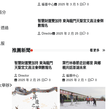
編審中心
2025 年 3 月 5 日
0
局分
智慧財運雙加持 東海龍門天聖宮文昌法會倒
數報名
，透過
Director
2025 年 2 月 25 日
0
人服
推薦新聞
看更多
智慧財運雙加持 東海龍門
葉竹林春節走訪鄉里 與鄉
天聖宮文昌法會倒數報名
親共話澎湖未來
Director
編輯中心
2025 年 2 月 25 日
0
2025 年 2 月 1 日
0
大舉辦