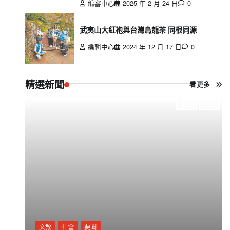
編審中心
2025 年 2 月 24 日
0
武夷山大紅袍與台灣烏龍茶 同根同源
編輯中心
2024 年 12 月 17 日
0
精選新聞
看更多
文教
社會
要聞