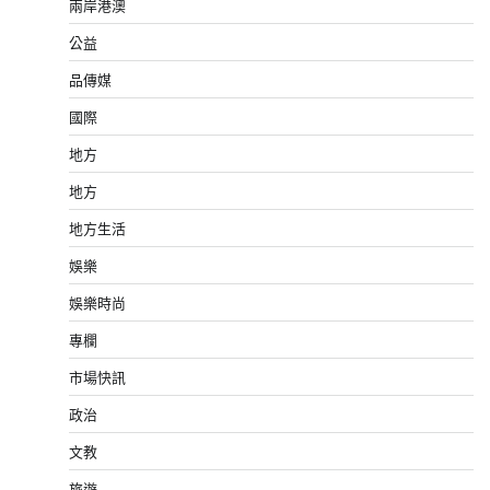
兩岸港澳
公益
品傳媒
國際
地方
地方
地方生活
娛樂
娛樂時尚
專欄
市場快訊
政治
文教
旅遊