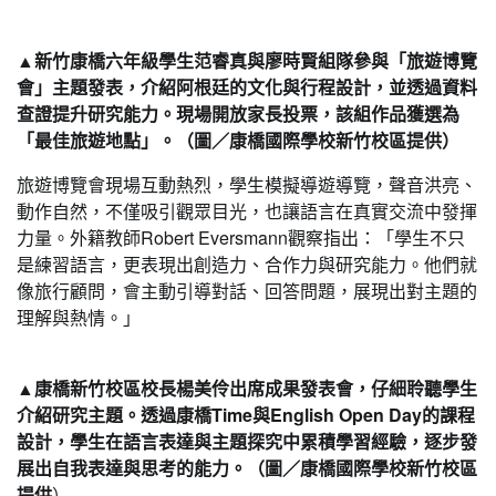
▲新竹康橋六年級學生范睿真與廖時賢組隊參與「旅遊博覽
會」主題發表，介紹阿根廷的文化與行程設計，並透過資料
查證提升研究能力。現場開放家長投票，該組作品獲選為
「最佳旅遊地點」。（圖／康橋國際學校新竹校區提供）
旅遊博覽會現場互動熱烈，學生模擬導遊導覽，聲音洪亮、
動作自然，不僅吸引觀眾目光，也讓語言在真實交流中發揮
力量。外籍教師Robert Eversmann觀察指出：「學生不只
是練習語言，更表現出創造力、合作力與研究能力。他們就
像旅行顧問，會主動引導對話、回答問題，展現出對主題的
理解與熱情。」
▲康橋新竹校區校長楊美伶出席成果發表會，仔細聆聽學生
介紹研究主題。透過康橋Time與English Open Day的課程
設計，學生在語言表達與主題探究中累積學習經驗，逐步發
展出自我表達與思考的能力。（圖／康橋國際學校新竹校區
提供
）