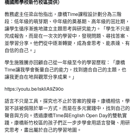
橋國際學校新竹校區提供）
教務處主任梁惢怡指出，康橋Time課程設計劃分為三階
段：低年級的萌芽期、中年級的奠基期、高年級的茁壯期，
讓學生循序漸進地建立主題思考與研究能力。「學生不只是
完成報告，而是在一次次的學習中，發現問題、尋找答案、
並學習分享。他們從中逐漸轉變，成為會思考、能表達、有
自信的自己。」
學生施雅騰亦回顧自己從一年級至今的學習歷程：「康橋
Time讓我學會衡量自己的能力，找到適合自己的主題，也
讓我更自在地與觀眾分享成果。」
https://youtu.be/iskliA9Z90o
語言不只是工具，探究也不止於答案的搜尋。康橋相信，學
習不該被侷限於單一方式，而是在多元實踐中，找到自己的
聲音與方向。透過康橋Time與English Open Day的雙軌實
踐，康橋新竹校區的孩子們正一步步學會用語言發聲、用研
究思考，畫出屬於自己的學習地圖。