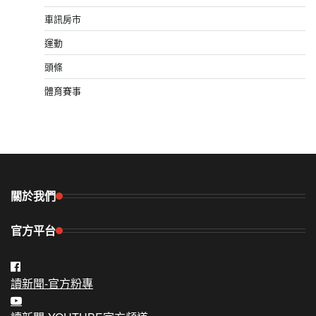
車訊房市
運動
頭條
體育賽事
關於我們
官方平台
讀新聞-官方粉專