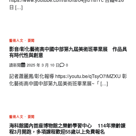
日 […]
藝術人文
要聞
影音/彰化藝術高中國中部第九屆美術班畢業展 作品具
有時代性與創意
讀新聞
2025 年 3 月 10 日
0
記者蕭麗鳳/彰化報導 https://youtu.be/qTsyO7iMZXU 彰
化藝術高中國中部第九屆美術班畢業展~「 […]
藝術人文
要聞
海科館國內首座博物館之樂齡學習中心 114年樂齡課
程3月開跑，多項課程歡迎55歲以上免費報名