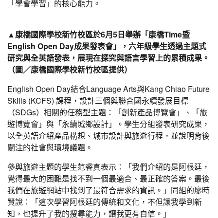
「學會學習」的核心能力。
▲康橋國際學校新竹校區於6月5日舉辦「康橋Time暨
English Open Day成果發表會」，六年級學生透過主題式
研究與全英語發表，展現在探究與語言學習上的累積成果。
（圖／康橋國際學校新竹校區提供）
English Open Day結合Language Arts與Kang Chiao Future
Skills (KCFS) 課程，設計三個與聯合國永續發展目標
（SDGs）相關的任務型主題：「創新產品博覽會」、「旅
遊博覽會」與「永續城鄉設計」。學生分組發表研究成果，
以全英語介紹產品構想、城市設計與旅遊行程，並說明背後
關注的社會與環境議題。
參與旅遊主題的學生范睿真表示：「我們介紹的是阿根廷，
覺得最大的困難是找不到一個最適合、最正確的答案。最後
我們在旅遊網站中找到了最符合需求的資訊。」同組的廖時
賢說：「這次學習阿根廷的傳統和文化，不但讓我學到新
知，也提升了我的搜尋能力，讓我更有自信。」