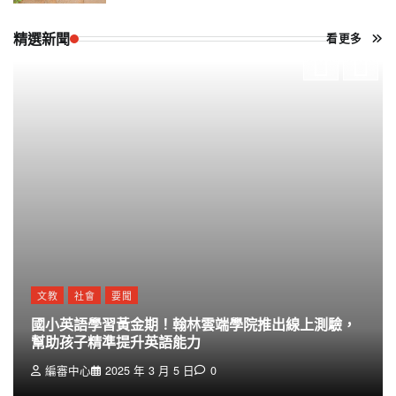
精選新聞
看更多
文教
社會
要聞
國小英語學習黃金期！翰林雲端學院推出線上測驗，
幫助孩子精準提升英語能力
編審中心
2025 年 3 月 5 日
0