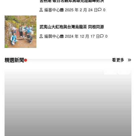
習熱潮 破百名觀眾高雄見證巔峰對決
編審中心
2025 年 2 月 24 日
0
武夷山大紅袍與台灣烏龍茶 同根同源
編輯中心
2024 年 12 月 17 日
0
精選新聞
看更多