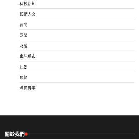
科技新知
藝術人文
要聞
要聞
財經
車訊房市
運動
頭條
體育賽事
關於我們