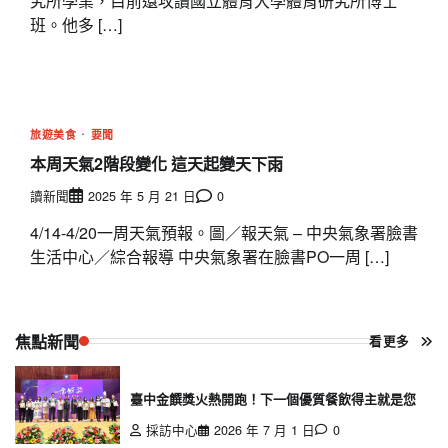
究所學業，目前還攻讀國立體育大學體育研究所博士
班。他多 […]
旅遊美食
要聞
本周天氣2階段變化 這天起變天下雨
讀新聞
2025 年 5 月 21 日
0
4/14-4/20一周天氣預報。圖／報天氣 – 中央氣象署臉書
生活中心／綜合報導 中央氣象署在臉書PO一周 […]
焦點新聞
看更多
臺中金饌獎火熱開跑！下一個優質餐飲得主就是您
採訪中心
2026 年 7 月 1 日
0