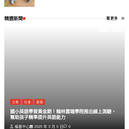
精選新聞
看更多
文教
社會
要聞
國小英語學習黃金期！翰林雲端學院推出線上測驗，
幫助孩子精準提升英語能力
編審中心
2025 年 3 月 5 日
0