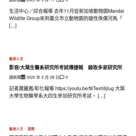
生活中心／綜合報導 去年11月從新加坡動物園Mandai
Wildlife Group來到臺北市立動物園的雄性侏儒河馬「
[…]
藝術人文
影音/大葉生醫系研究所考試傳捷報 錄取多家研究所
讀新聞
2025 年 2 月 28 日
0
記者蕭麗鳳/彰化報導 https://youtu.be/f8Texh5jlug 大葉
大學生物醫學系大四生參加研究所考試， […]
藝術人文
要聞