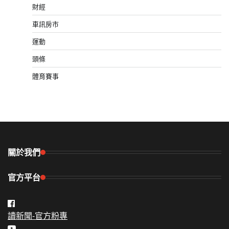
財經
車訊房市
運動
頭條
體育賽事
關於我們
官方平台
讀新聞-官方粉專