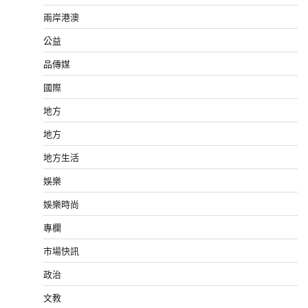
兩岸港澳
公益
品傳媒
國際
地方
地方
地方生活
娛樂
娛樂時尚
專欄
市場快訊
政治
文教