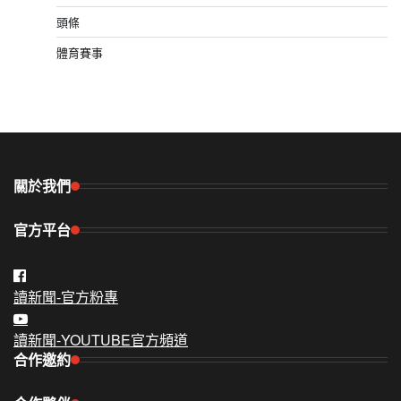
頭條
體育賽事
關於我們
官方平台
讀新聞-官方粉專
讀新聞-YOUTUBE官方頻道
合作邀約