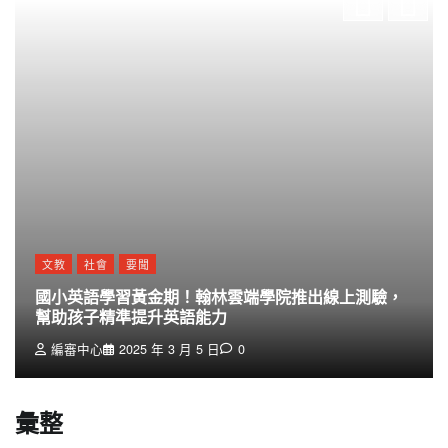
文教
社會
要聞
國小英語學習黃金期！翰林雲端學院推出線上測驗，
幫助孩子精準提升英語能力
編審中心
2025 年 3 月 5 日
0
彙整