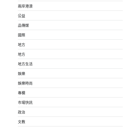
兩岸港澳
公益
品傳媒
國際
地方
地方
地方生活
娛樂
娛樂時尚
專欄
市場快訊
政治
文教