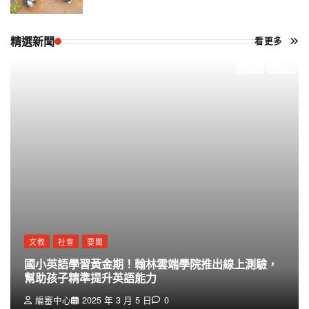
精選新聞
看更多
文教
社會
要聞
國小英語學習黃金期！翰林雲端學院推出線上測驗，
幫助孩子精準提升英語能力
編審中心
2025 年 3 月 5 日
0