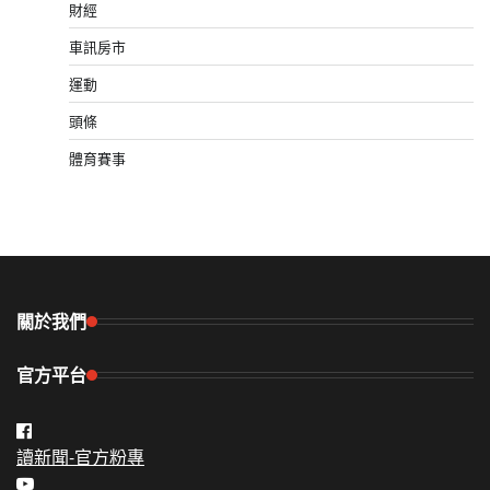
財經
車訊房市
運動
頭條
體育賽事
關於我們
官方平台
讀新聞-官方粉專