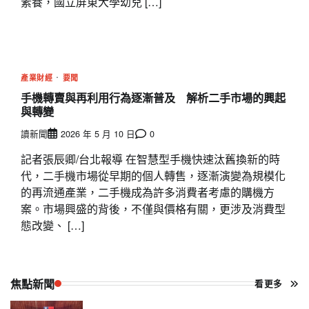
素養，國立屏東大學幼兒 […]
產業財經
要聞
手機轉賣與再利用行為逐漸普及 解析二手市場的興起
與轉變
讀新聞
2026 年 5 月 10 日
0
記者張辰卿/台北報導 在智慧型手機快速汰舊換新的時
代，二手機市場從早期的個人轉售，逐漸演變為規模化
的再流通產業，二手機成為許多消費者考慮的購機方
案。市場興盛的背後，不僅與價格有關，更涉及消費型
態改變、 […]
焦點新聞
看更多