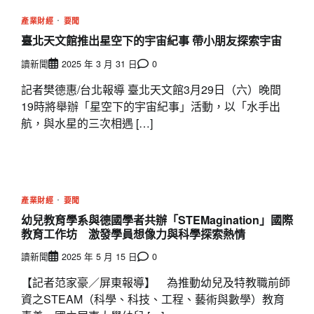
產業財經
要聞
臺北天文館推出星空下的宇宙紀事 帶小朋友探索宇宙
讀新聞
2025 年 3 月 31 日
0
記者樊德惠/台北報導 臺北天文館3月29日（六）晚間
19時將舉辦「星空下的宇宙紀事」活動，以「水手出
航，與水星的三次相遇 […]
產業財經
要聞
幼兒教育學系與德國學者共辦「STEMagination」國際
教育工作坊 激發學員想像力與科學探索熱情
讀新聞
2025 年 5 月 15 日
0
【記者范家豪／屏東報導】 為推動幼兒及特教職前師
資之STEAM（科學、科技、工程、藝術與數學）教育