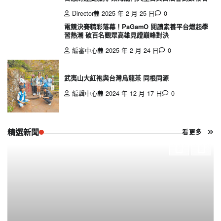
Director
2025 年 2 月 25 日
0
電競決賽精彩落幕！PaGamO 閱讀素養平台燃起學
習熱潮 破百名觀眾高雄見證巔峰對決
編審中心
2025 年 2 月 24 日
0
武夷山大紅袍與台灣烏龍茶 同根同源
編輯中心
2024 年 12 月 17 日
0
精選新聞
看更多