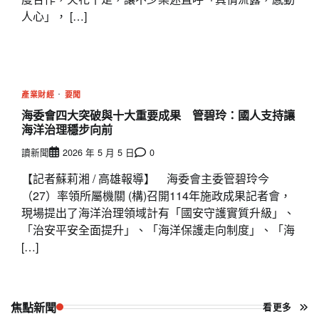
人心」， […]
產業財經
要聞
海委會四大突破與十大重要成果 管碧玲：國人支持讓
海洋治理穩步向前
讀新聞
2026 年 5 月 5 日
0
【記者蘇莉湘 / 高雄報導】 海委會主委管碧玲今
（27）率領所屬機關 (構)召開114年施政成果記者會，
現場提出了海洋治理領域計有「國安守護實質升級」、
「治安平安全面提升」、「海洋保護走向制度」、「海
[…]
焦點新聞
看更多