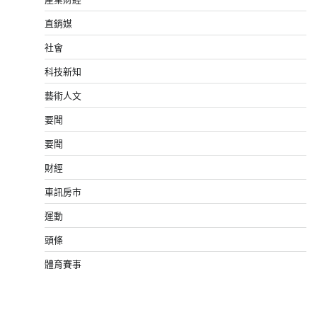
直銷媒
社會
科技新知
藝術人文
要聞
要聞
財經
車訊房市
運動
頭條
體育賽事