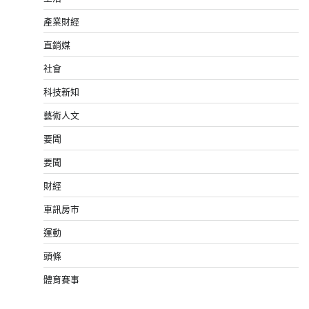
產業財經
直銷媒
社會
科技新知
藝術人文
要聞
要聞
財經
車訊房市
運動
頭條
體育賽事