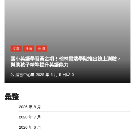
文教
社會
要聞
國小英語學習黃金期！翰林雲端學院推出線上測驗，
幫助孩子精準提升英語能力
編審中心
2025 年 3 月 5 日
0
彙整
2026 年 8 月
2026 年 7 月
2026 年 6 月