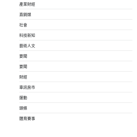
產業財經
直銷媒
社會
科技新知
藝術人文
要聞
要聞
財經
車訊房市
運動
頭條
體育賽事