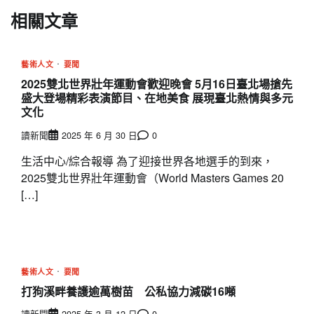
相關文章
藝術人文
要聞
2025雙北世界壯年運動會歡迎晚會 5月16日臺北場搶先
盛大登場精彩表演節目、在地美食 展現臺北熱情與多元
文化
讀新聞
2025 年 6 月 30 日
0
生活中心/綜合報導 為了迎接世界各地選手的到來，
2025雙北世界壯年運動會（World Masters Games 20
[…]
藝術人文
要聞
打狗溪畔養護逾萬樹苗 公私協力減碳16噸
讀新聞
2025 年 3 月 12 日
0