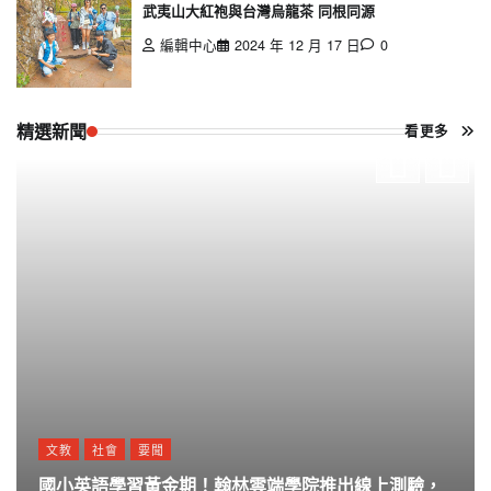
武夷山大紅袍與台灣烏龍茶 同根同源
編輯中心
2024 年 12 月 17 日
0
精選新聞
看更多
文教
社會
要聞
國小英語學習黃金期！翰林雲端學院推出線上測驗，