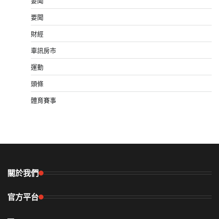
要聞
要聞
財經
車訊房市
運動
頭條
體育賽事
關於我們
官方平台