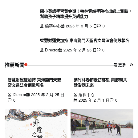
國小英語學習黃金期！翰林雲端學院推出線上測驗，
幫助孩子精準提升英語能力
編審中心
2025 年 3 月 5 日
0
智慧財運雙加持 東海龍門天聖宮文昌法會倒數報名
Director
2025 年 2 月 25 日
0
推薦新聞
看更多
智慧財運雙加持 東海龍門天聖
葉竹林春節走訪鄉里 與鄉親共
宮文昌法會倒數報名
話澎湖未來
Director
2025 年 2 月 25 日
編輯中心
0
2025 年 2 月 1 日
0