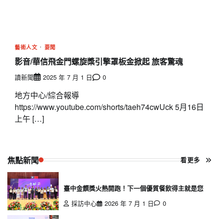
藝術人文
要聞
影音/華信飛金門螺旋槳引擎罩板金掀起 旅客驚魂
讀新聞
2025 年 7 月 1 日
0
地方中心/綜合報導
https://www.youtube.com/shorts/taeh74cwUck 5月16日
上午 […]
焦點新聞
看更多
臺中金饌獎火熱開跑！下一個優質餐飲得主就是您
採訪中心
2026 年 7 月 1 日
0