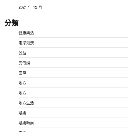
2021 年 12 月
分類
健康樂活
兩岸港澳
公益
品傳媒
國際
地方
地方
地方生活
娛樂
娛樂時尚