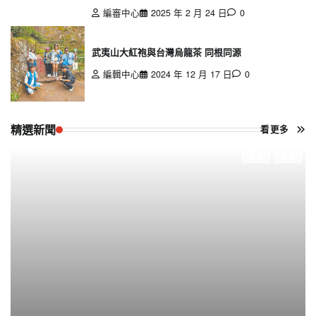
編審中心
2025 年 2 月 24 日
0
武夷山大紅袍與台灣烏龍茶 同根同源
編輯中心
2024 年 12 月 17 日
0
精選新聞
看更多