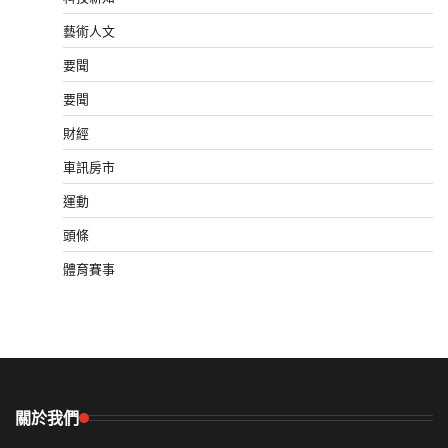
藝術人文
要聞
要聞
財經
車訊房市
運動
頭條
體育賽事
關於我們