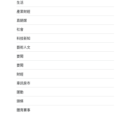
生活
產業財經
直銷媒
社會
科技新知
藝術人文
要聞
要聞
財經
車訊房市
運動
頭條
體育賽事