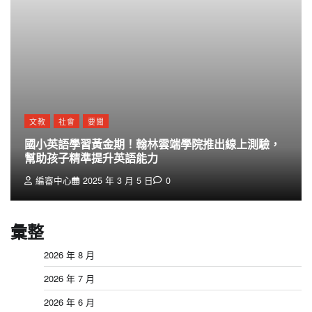
文教
社會
要聞
國小英語學習黃金期！翰林雲端學院推出線上測驗，
幫助孩子精準提升英語能力
編審中心
2025 年 3 月 5 日
0
彙整
2026 年 8 月
2026 年 7 月
2026 年 6 月