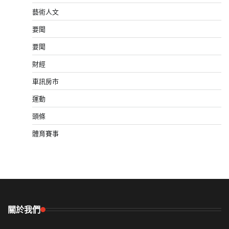
藝術人文
要聞
要聞
財經
車訊房市
運動
頭條
體育賽事
關於我們