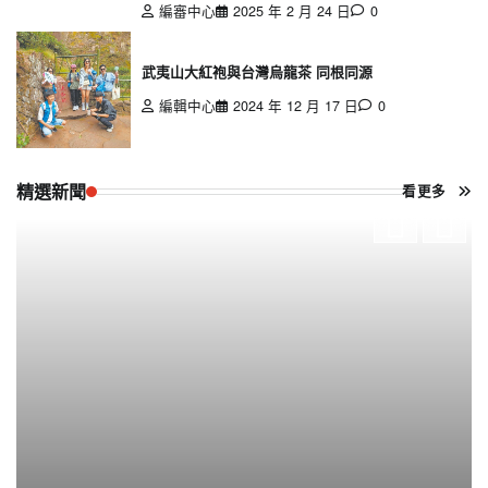
編審中心
2025 年 2 月 24 日
0
武夷山大紅袍與台灣烏龍茶 同根同源
編輯中心
2024 年 12 月 17 日
0
精選新聞
看更多