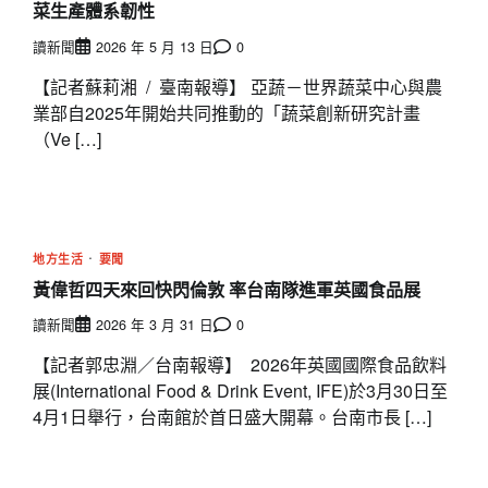
菜生產體系韌性
讀新聞
2026 年 5 月 13 日
0
【記者蘇莉湘 / 臺南報導】 亞蔬－世界蔬菜中心與農
業部自2025年開始共同推動的「蔬菜創新研究計畫
（Ve […]
地方生活
要聞
黃偉哲四天來回快閃倫敦 率台南隊進軍英國食品展
讀新聞
2026 年 3 月 31 日
0
【記者郭忠淵／台南報導】 2026年英國國際食品飲料
展(International Food & Drink Event, IFE)於3月30日至
4月1日舉行，台南館於首日盛大開幕。台南市長 […]