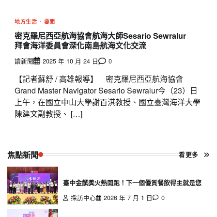
地方生活
要聞
密克羅尼西亞航海協會航海大師Sesario Sewralur
拜會海洋委員會深化南島航海文化交流
讀新聞
2025 年 10 月 24 日
0
【記者蘇舒 / 高雄報導】 密克羅尼西亞航海協會
Grand Master Navigator Sesario Sewralur今（23）日
上午，在國立中山大學謝百淇教授、國立臺灣海洋大學
陳建文副教授、 […]
焦點新聞
看更多
臺中金饌獎火熱開跑！下一個優質餐飲得主就是您
採訪中心
2026 年 7 月 1 日
0