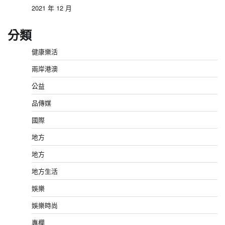
2021 年 12 月
分類
健康樂活
兩岸港澳
公益
品傳媒
國際
地方
地方
地方生活
娛樂
娛樂時尚
專欄