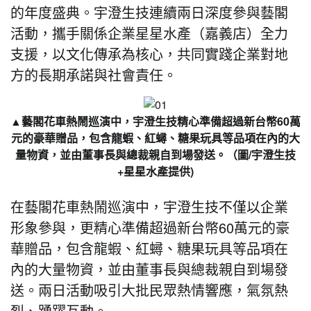
的年度盛典。宇澄生技連續兩日深度參與藝閣
活動，攜手關係企業星星水產（嘉義店）全力
支援，以文化傳承為核心，共同實踐企業對地
方的長期承諾與社會責任。
▲藝閣花車熱鬧巡演中，宇澄生技精心準備超過新台幣60萬
元的豪華贈品，包含龍蝦、紅蟳、糖果玩具等品項在內的大
量物資，並由董事長與總裁親自到場發送。（圖/宇澄生技
+星星水產提供)
在藝閣花車熱鬧巡演中，宇澄生技不僅以企業
形象參與，更精心準備超過新台幣60萬元的豪
華贈品，包含龍蝦、紅蟳、糖果玩具等品項在
內的大量物資，並由董事長與總裁親自到場發
送。兩日活動吸引大批民眾熱情響應，氣氛熱
烈、踴躍互動。