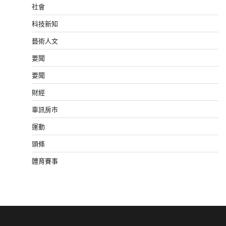
社會
科技新知
藝術人文
要聞
要聞
財經
車訊房市
運動
頭條
體育賽事