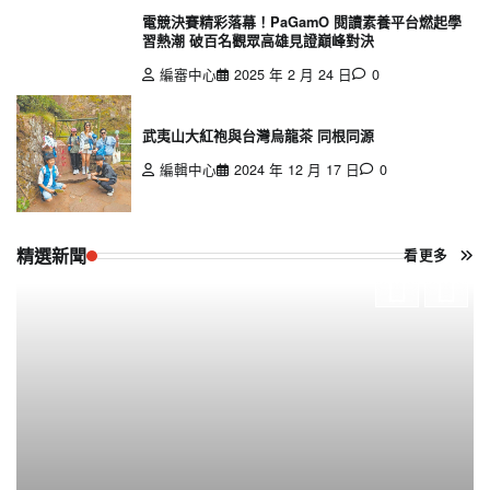
電競決賽精彩落幕！PaGamO 閱讀素養平台燃起學
習熱潮 破百名觀眾高雄見證巔峰對決
編審中心
2025 年 2 月 24 日
0
武夷山大紅袍與台灣烏龍茶 同根同源
編輯中心
2024 年 12 月 17 日
0
精選新聞
看更多