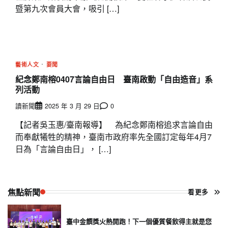
暨第九次會員大會，吸引 […]
藝術人文
要聞
紀念鄭南榕0407言論自由日 臺南啟動「自由造音」系
列活動
讀新聞
2025 年 3 月 29 日
0
【記者吳玉惠/臺南報導】 為紀念鄭南榕追求言論自由
而奉獻犧牲的精神，臺南市政府率先全國訂定每年4月7
日為「言論自由日」， […]
焦點新聞
看更多
臺中金饌獎火熱開跑！下一個優質餐飲得主就是您