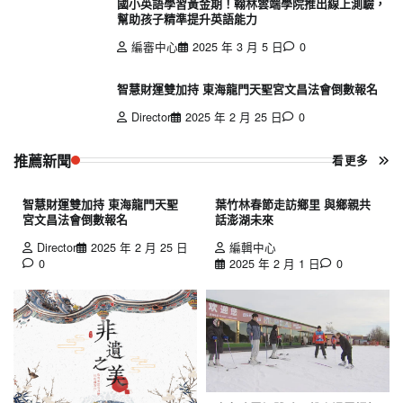
國小英語學習黃金期！翰林雲端學院推出線上測驗，
幫助孩子精準提升英語能力
編審中心
2025 年 3 月 5 日
0
智慧財運雙加持 東海龍門天聖宮文昌法會倒數報名
Director
2025 年 2 月 25 日
0
推薦新聞
看更多
智慧財運雙加持 東海龍門天聖
葉竹林春節走訪鄉里 與鄉親共
宮文昌法會倒數報名
話澎湖未來
Director
2025 年 2 月 25 日
編輯中心
0
2025 年 2 月 1 日
0