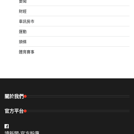
要聞
財經
車訊房市
運動
頭條
體育賽事
關於我們
官方平台
讀新聞-官方粉專