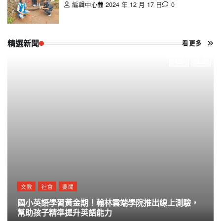
編輯中心
2024 年 12 月 17 日
0
精選新聞
看更多
文教
社會
要聞
國小英語學習黃金期！翰林雲端學院推出線上測驗，
幫助孩子精準提升英語能力