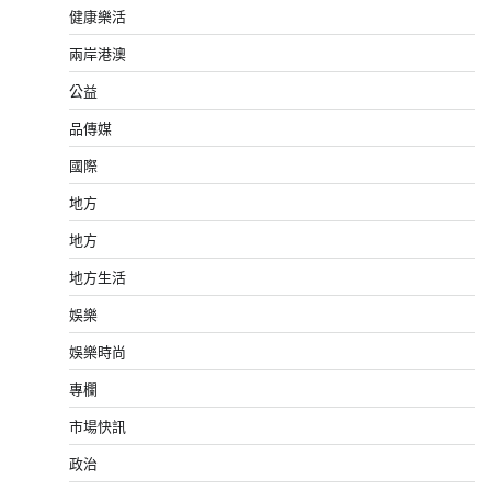
健康樂活
兩岸港澳
公益
品傳媒
國際
地方
地方
地方生活
娛樂
娛樂時尚
專欄
市場快訊
政治