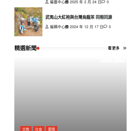
編審中心
2025 年 2 月 24 日
0
武夷山大紅袍與台灣烏龍茶 同根同源
編輯中心
2024 年 12 月 17 日
0
精選新聞
看更多
文教
社會
要聞