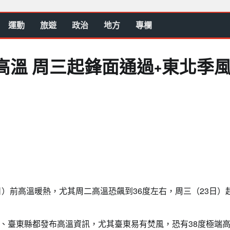
運動
旅遊
政治
地方
專欄
高溫 周三起鋒面通過+東北季
日）前高溫暖熱，尤其周二高溫恐飆到36度左右，周三（23日）
、臺東縣都發布高溫資訊，尤其臺東易有焚風，恐有38度極端