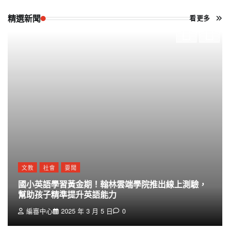
精選新聞
看更多
文教
社會
要聞
國小英語學習黃金期！翰林雲端學院推出線上測驗，
幫助孩子精準提升英語能力
編審中心
2025 年 3 月 5 日
0