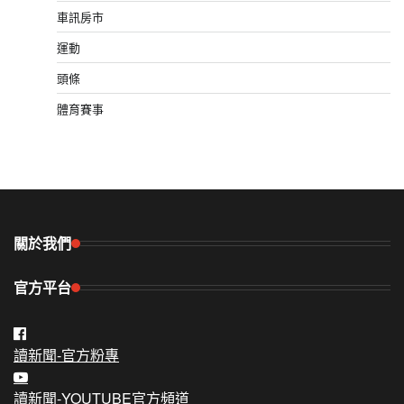
車訊房市
運動
頭條
體育賽事
關於我們
官方平台
讀新聞-官方粉專
讀新聞-YOUTUBE官方頻道