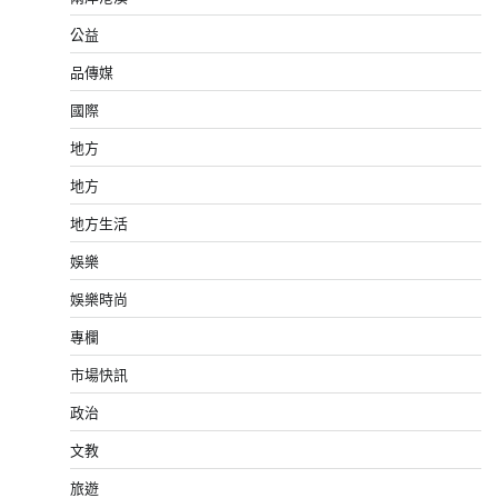
公益
品傳媒
國際
地方
地方
地方生活
娛樂
娛樂時尚
專欄
市場快訊
政治
文教
旅遊