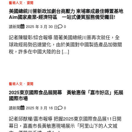
藝術人文
要聞
美國總統川普新政加劇台商壓力 柬埔寨成最佳轉置基地
Aim國家產業•經濟特區 一站式優質服務備受矚目!
讀新聞
2025 年 3 月 30 日
0
記者陳駿彰/綜合報導 隨著美國總統川普再次就任，全
球政經局勢迅速變化，由於美國對中國製造產品加徵關
稅，許多在中國大陸的台 […]
藝術人文
要聞
2025東京國際食品展開幕 黃敏惠偕「嘉市好店」拓展
國際市場
讀新聞
2025 年 3 月 16 日
0
記者邱猷權/嘉市報導 把握2025東京國際食品展11日開
幕日，嘉義市長黃敏惠現場展示「阿里山下的人文城