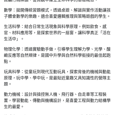
數學：拋開傳統習題模式，透過桌遊、解謎與實作活動讓孩
子體會數學的樂趣，適合喜愛邏輯推理與策略遊戲的學生。
生活科學：結合日常生活現象與科學原理，例如飲食、感
官、材料應用等，是探索世界的一扇窗，讓科學真正「活在
生活中」。
物理化學：透過實驗動手做，引導學生理解力學、光學、酸
鹼反應等自然規律，是國中升學與自然科學銜接的最佳起跑
點。
玩具科學：從童玩到現代互動玩具，探索背後的機械與動能
原理，玩中學、學中玩，是最貼近童趣又具知識性的營隊主
題。
動力機械：設計與操控無人機、飛行器、自走車等工程裝
置，學習動能、傳動與機構設計，是喜愛工程與動力結構學
生的最愛。