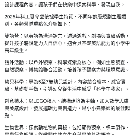
設計課程內容，讓孩子們在快樂中探索科學、發現自我。
2025年科工夏令營依據學生特質、不同年齡層規劃主題類
別，各類營隊重點色介紹如下：
雙語營：以英語為溝通語言，透過遊戲、劇場與實驗活動，
提升孩子聽說能力與自信心，適合具基礎英語能力的小學中
高年級生。
館外活動：以戶外觀察、科學探索為核心，例如生態調查、
自然觀察、博物館聯合活動，培養孩子觀察力與環境意識。
幼兒科學：專為5至7歲幼兒設計，內容結合繪本、感官實
驗、基礎動手做，引導幼兒從生活中感受「科學在我家」。
創意積木：以LEGO積木、結構建築為主軸，加入數學思維
與美感設計，發展邏輯力與創造力，是小小建築師的最佳起
點。
生物世界：探索動植物的奧秘，包括顯微觀察、標本製作、
昆蟲行為解讀，從微觀中建立生命科學的基礎概念。