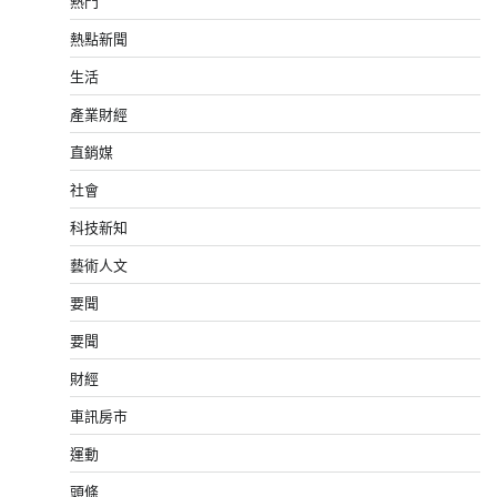
熱門
熱點新聞
生活
產業財經
直銷媒
社會
科技新知
藝術人文
要聞
要聞
財經
車訊房市
運動
頭條