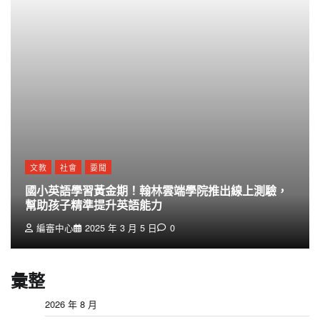
文教
社會
要聞
國小英語學習黃金期！翰林雲端學院推出線上測驗，
幫助孩子精準提升英語能力
編審中心
2025 年 3 月 5 日
0
彙整
2026 年 8 月