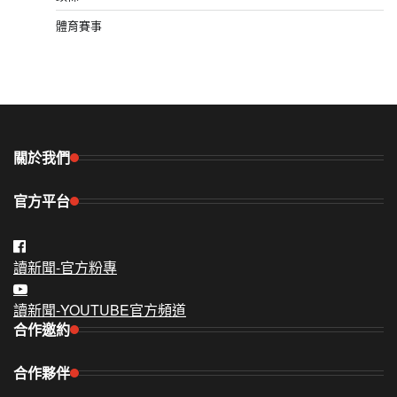
體育賽事
關於我們
官方平台
讀新聞-官方粉專
讀新聞-YOUTUBE官方頻道
合作邀約
合作夥伴