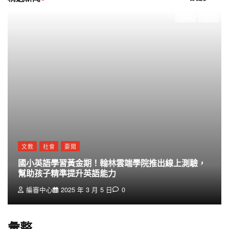
文教
社會
要聞
國小英語學習黃金期！翰林雲端學院推出線上測驗，
幫助孩子精準提升英語能力
編審中心
2025 年 3 月 5 日
0
彙整