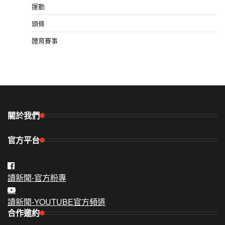
運動
頭條
體育賽事
關於我們
官方平台
讀新聞-官方粉專
讀新聞-YOUTUBE官方頻道
合作邀約