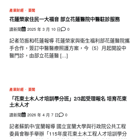
產業財經
要聞
花蓮榮家住民一大福音 部立花蓮醫院中醫駐診服務
讀新聞
2025 年 3 月 10 日
0
記者范振和∕花蓮報導 花蓮榮家與衛生福利部花蓮醫院攜
手合作，簽訂中醫醫療照護方案，今（5）月起開設中
醫門診，由部立花蓮醫 […]
產業財經
要聞
「花東土木人才培訓學分班」2/3起受理報名 培育花東
土木人才
讀新聞
2026 年 4 月 7 日
0
記者蘇凱中/宜蘭報導 國立宜蘭大學與行政院公共工程
委員會聯手舉辦「115年度花東土木工程人才培訓學分