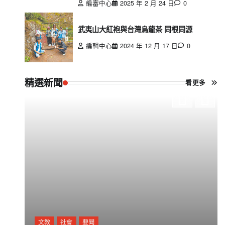
編審中心
2025 年 2 月 24 日
0
武夷山大紅袍與台灣烏龍茶 同根同源
編輯中心
2024 年 12 月 17 日
0
精選新聞
看更多
文教
社會
要聞