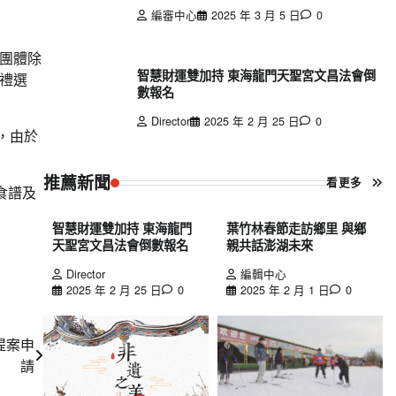
編審中心
2025 年 3 月 5 日
0
團體除
智慧財運雙加持 東海龍門天聖宮文昌法會倒
禮選
數報名
Director
2025 年 2 月 25 日
0
，由於
推薦新聞
看更多
食譜及
智慧財運雙加持 東海龍門
葉竹林春節走訪鄉里 與鄉
天聖宮文昌法會倒數報名
親共話澎湖未來
Director
編輯中心
2025 年 2 月 25 日
0
2025 年 2 月 1 日
0
提案申
請