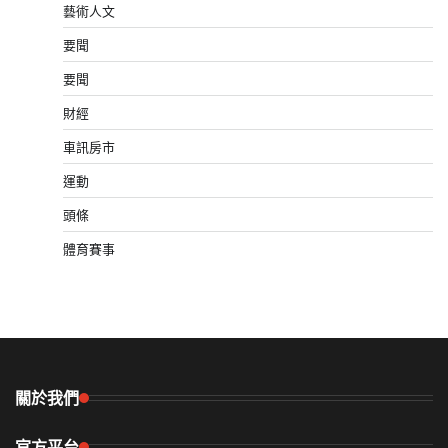
藝術人文
要聞
要聞
財經
車訊房市
運動
頭條
體育賽事
關於我們
官方平台