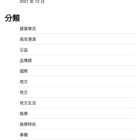
2021 年 12 月
分類
健康樂活
兩岸港澳
公益
品傳媒
國際
地方
地方
地方生活
娛樂
娛樂時尚
專欄