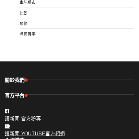
車訊房市
運動
頭條
體育賽事
關於我們
官方平台
讀新聞-官方粉專
讀新聞-YOUTUBE官方頻道