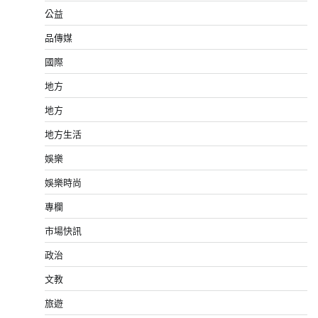
公益
品傳媒
國際
地方
地方
地方生活
娛樂
娛樂時尚
專欄
市場快訊
政治
文教
旅遊