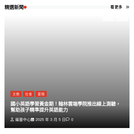
精選新聞
看更多
文教
社會
要聞
國小英語學習黃金期！翰林雲端學院推出線上測驗，
幫助孩子精準提升英語能力
編審中心
2025 年 3 月 5 日
0