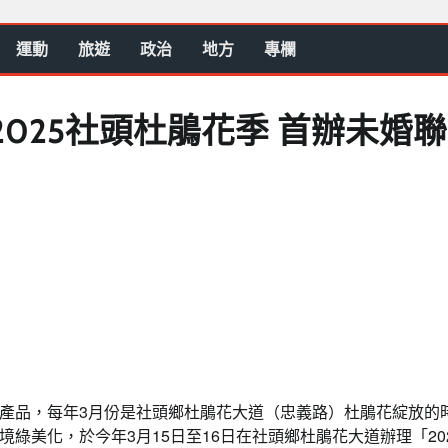
運動
旅遊
政治
地方
專欄
025社頭杜鵑花季 首辦未婚
產品，每年3月份是社頭鄉杜鵑花大道（忠義路）杜鵑花綻放的
綠美化，於今年3月15日至16日在社頭鄉杜鵑花大道辦理「20