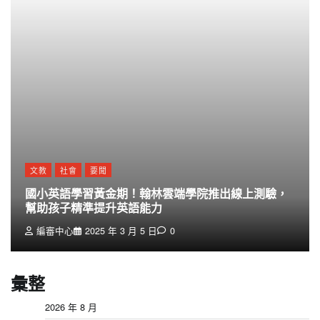
文教
社會
要聞
國小英語學習黃金期！翰林雲端學院推出線上測驗，
幫助孩子精準提升英語能力
編審中心
2025 年 3 月 5 日
0
彙整
2026 年 8 月