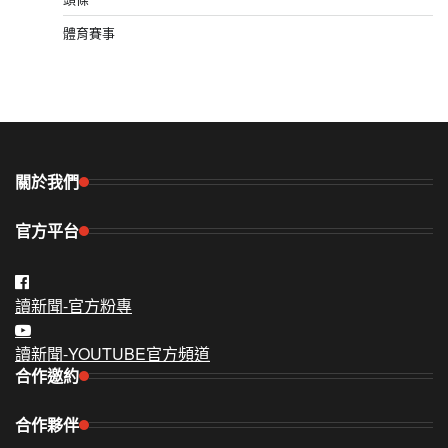
體育賽事
關於我們
官方平台
讀新聞-官方粉專
讀新聞-YOUTUBE官方頻道
合作邀約
合作夥伴