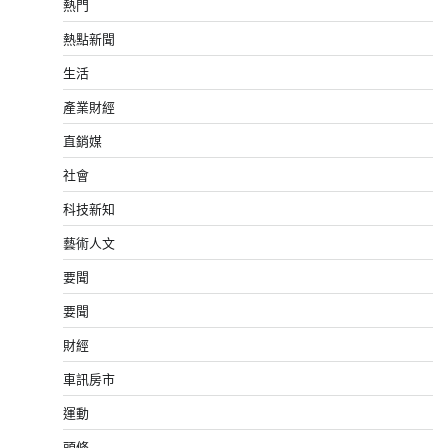
熱門
熱點新聞
生活
產業財經
直銷媒
社會
科技新知
藝術人文
要聞
要聞
財經
車訊房市
運動
頭條