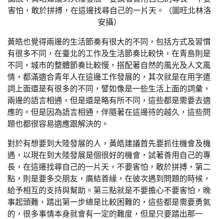
害怕，敢於拼搏，在這邊找尋自己的一片天。（圖旺北林洛
安攝）
黃皓也覺得兩邊的生活節奏有很大的不同，包括方式及習慣
有很多不同，在臺北的工作及生活節奏比較快，在青島則是
不同，城市的整體節奏比較慢，搭配著自然的風光及人文風
情，都滿適合青年人在這邊工作發展的，其次就是在用字遣
詞上面還是有很多的不同，譬如像是一些生活上面的詞彙，
兩邊的語言相通，但是還是略有所不同，這些都是需要去適
應的。但是因為語言相通，伴隨著在這邊待的越久，這些問
題也都很容易適應跟解決的。
對於有想要到大陸發展的人，黃皓建議首先要抓住機會及機
遇，以現在到大陸發展是個很好的機會，試著善用自己的專
長，在這邊找尋自己的一片天，不要害怕，敢於拼搏，第二
點，則是要多交朋友，廣結善緣，在彼次遇到問題的時候，
給予相互的支持與幫助。第三點就是不要擔心不要害怕，晚
事起頭難，踏出第一步總是比較困難的，這些都是需要勇氣
的，很多事情本身就會有一定的難度，但是只要踏出那一