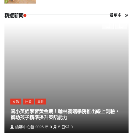
精選新聞
看更多
文教
社會
要聞
國小英語學習黃金期！翰林雲端學院推出線上測驗，
幫助孩子精準提升英語能力
編審中心
2025 年 3 月 5 日
0