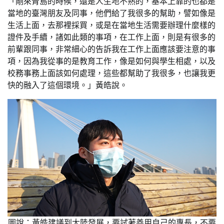
「剛來青島的時候，還是人生地不熟的，基本上靠的也都是
當地的臺灣朋友及同事，他們給了我很多的幫助，譬如像是
生活上面，去那裡採買，或是在當地生活需要辦理什麼樣的
證件及手續，諸如此類的事項，在工作上面，則是有很多的
前輩跟同事，非常細心的告訴我在工作上面應該要注意的事
項，因為我從事的是教育工作，像是如何與學生相處，以及
校務事務上面該如何處理，這些都幫助了我很多，也讓我更
快的融入了這個環境。」黃皓說。
圖說：黃皓建議到大陸發展，要試著善用自己的專長，不要