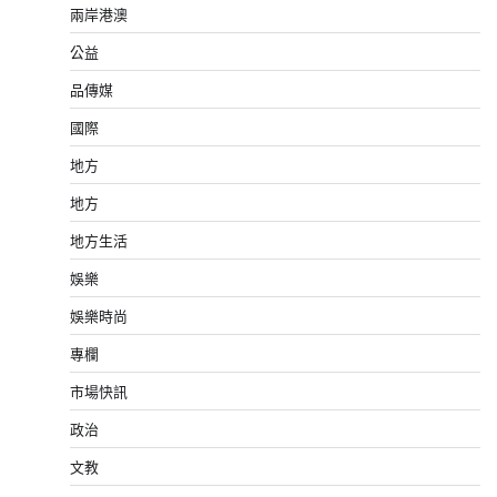
兩岸港澳
公益
品傳媒
國際
地方
地方
地方生活
娛樂
娛樂時尚
專欄
市場快訊
政治
文教