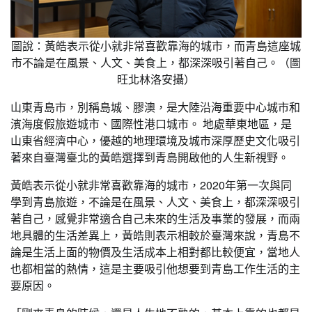
圖說：黃皓表示從小就非常喜歡靠海的城市，而青島這座城
市不論是在風景、人文、美食上，都深深吸引著自己。（圖
旺北林洛安攝）
山東青島市，別稱島城、膠澳，是大陸沿海重要中心城市和
濱海度假旅遊城市、國際性港口城市。 地處華東地區，是
山東省經濟中心，優越的地理環境及城市深厚歷史文化吸引
著來自臺灣臺北的黃皓選擇到青島開啟他的人生新視野。
黃皓表示從小就非常喜歡靠海的城市，2020年第一次與同
學到青島旅遊，不論是在風景、人文、美食上，都深深吸引
著自己，感覺非常適合自己未來的生活及事業的發展，而兩
地具體的生活差異上，黃皓則表示相較於臺灣來說，青島不
論是生活上面的物價及生活成本上相對都比較便宜，當地人
也都相當的熱情，這是主要吸引他想要到青島工作生活的主
要原因。