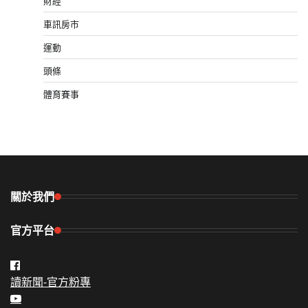
財經
車訊房市
運動
頭條
體育賽事
關於我們
官方平台
讀新聞-官方粉專